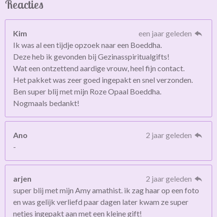
Reacties
Kim
een jaar geleden
Ik was al een tijdje opzoek naar een Boeddha.
Deze heb ik gevonden bij Gezinasspiritualgifts!
Wat een ontzettend aardige vrouw, heel fijn contact.
Het pakket was zeer goed ingepakt en snel verzonden.
Ben super blij met mijn Roze Opaal Boeddha.
Nogmaals bedankt!
Ano
2 jaar geleden
-
arjen
2 jaar geleden
super blij met mijn Amy amathist. ik zag haar op een foto
en was gelijk verliefd paar dagen later kwam ze super
netjes ingepakt aan met een kleine gift!