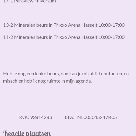
17-1 Paraview Hilversum
13-2 Mineralen beurs in Trixxo Arena Hasselt 10:00-17:00
14-2 Mineralen beurs in Trixxo Arena Hasselt 10:00-17:00
Heb je nog een leuke beurs, dan kan je mij altijd contacten, en
misschien heb ik nog ruimte in mijn agenda.
KvK: 93814283 btw: NL005045247B05
Reactie plaatsen