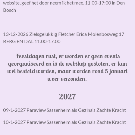
website, geef het door neem ik het mee. 11:00-17:00 in Den
Bosch
13-12-2026 Zielsgelukkig Fletcher Erica Molenbosweg 17
BERG EN DAL 11:00-17:00
Feestdagen rust, er worden er geen events
georganiseerd en is de webshop gesloten,
er kan
wel besteld worden, maar worden rond 5 januari
weer verzonden.
2027
09-1-2027 Paraview Sassenheim als Gezina's Zachte Kracht
10-1-2027 Paraview Sassenheim als Gezina's Zachte Kracht