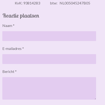
KvK: 93814283 btw: NL005045247B05
Reactie plaatsen
Naam *
E-mailadres *
Bericht *