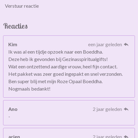
Verstuur reactie
Reacties
Kim
een jaar geleden
Ik was al een tijdje opzoek naar een Boeddha.
Deze heb ik gevonden bij Gezinasspiritualgifts!
Wat een ontzettend aardige vrouw, heel fijn contact.
Het pakket was zeer goed ingepakt en snel verzonden.
Ben super blij met mijn Roze Opaal Boeddha.
Nogmaals bedankt!
Ano
2 jaar geleden
-
arjen
2 jaar geleden