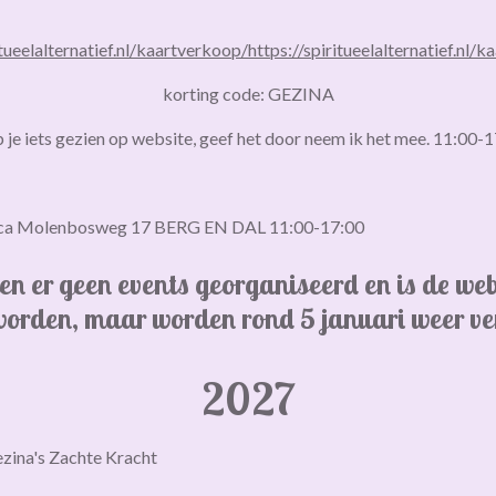
itueelalternatief.nl/kaartverkoop/
https://spiritueelalternatief.nl/
korting code: GEZINA
 je iets gezien op website, geef het door neem ik het mee. 11:00-
Erica Molenbosweg 17 BERG EN DAL 11:00-17:00
en er geen events georganiseerd en is de we
worden, maar worden rond 5 januari weer v
2027
zina's Zachte Kracht