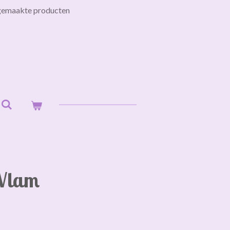
gemaakte producten
Vlam