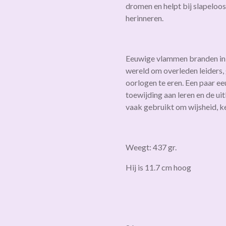
dromen en helpt bij slapeloo
herinneren.
Eeuwige vlammen branden in v
wereld om overleden leiders, 
oorlogen te eren. Een paar e
toewijding aan leren en de ui
vaak gebruikt om wijsheid, k
Weegt: 437 gr.
Hij is 11.7 cm hoog