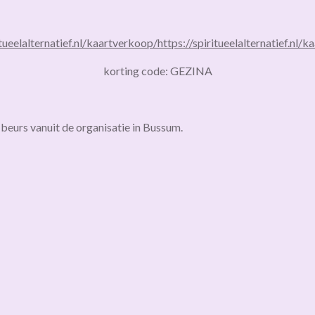
itueelalternatief.nl/kaartverkoop/
https://spiritueelalternatief.nl/
korting code: GEZINA
 beurs vanuit de organisatie in Bussum.