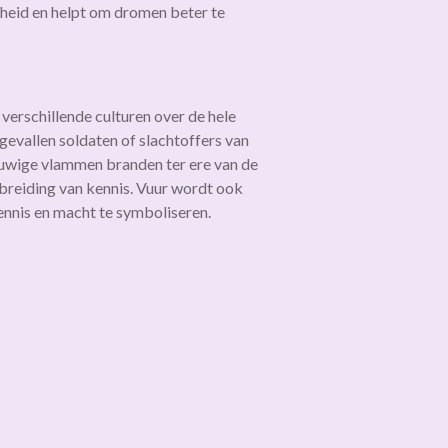
sheid en helpt om dromen beter te
erschillende culturen over de hele
gevallen soldaten of slachtoffers van
euwige vlammen branden ter ere van de
tbreiding van kennis. Vuur wordt ook
ennis en macht te symboliseren.