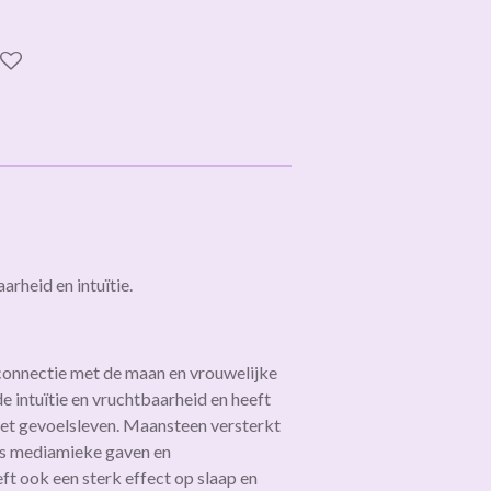
arheid en intuïtie.
connectie met de maan en vrouwelijke
e intuïtie en vruchtbaarheid en heeft
et gevoelsleven. Maansteen versterkt
s mediamieke gaven en
ft ook een sterk effect op slaap en