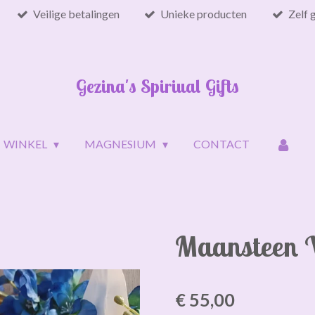
Veilige betalingen
Unieke producten
Zelf 
Gezina's Spiriual Gifts
WINKEL
MAGNESIUM
CONTACT
Maansteen 
€ 55,00