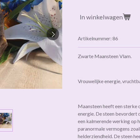
In winkelwagen
Artikelnummer:
86
Zwarte Maansteen Vlam.
Vrouwelijke energie, vruchtba
Maansteen heeft een sterke 
energie. De steen bevordert d
een kalmerende werking op h
paranormale vermogens zoal
helderziendheid. De steen hee