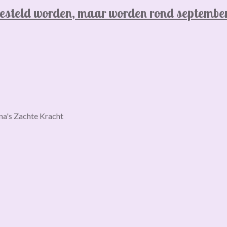
besteld worden, maar worden rond septembe
na's Zachte Kracht