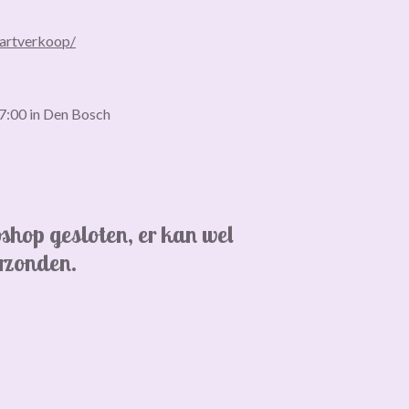
kaartverkoop/
17:00 in Den Bosch
bshop gesloten,
er kan wel
erzonden.