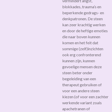
vermindert angst,
blokkades, trauma’s en
beperkende gedrags- en
denkpatronen. De steen
kan zeer krachtig werken
en door de heftige emoties
die naar boven kunnen
komen en het feit dat
sommige (zelf)inzichten
ook erg confronterend
kunnen zijn, kunnen
gevoelige mensen deze
steen beter onder
begeleiding van een
therapeut gebruiken of
voor een andere steen
kiezen (of voor een zachter
werkende variant zoals
apachetranen of