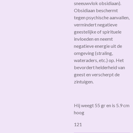
sneeuwvlok obsidiaan).
Obsidiaan beschermt
tegen psychische aanvallen,
vermindert negatieve
geestelijke of spirituele
invloeden en neemt
negatieve energie uit de
omgeving (straling,
wateraders, etc.) op. Het
bevordert helderheid van
geest en verscherpt de
zintuigen.
Hij weegt 55 gr en is 5.9 cm
hoog
121