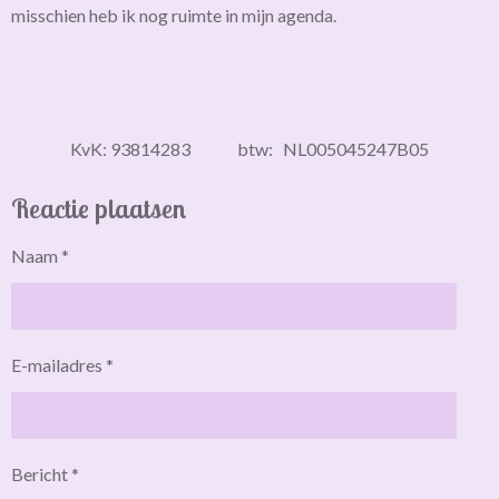
misschien heb ik nog ruimte in mijn agenda.
KvK: 93814283 btw: NL005045247B05
Reactie plaatsen
Naam *
E-mailadres *
Bericht *