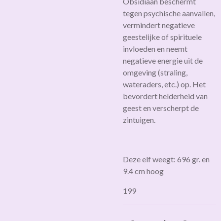
Obsidiaan beschermt
tegen psychische aanvallen,
vermindert negatieve
geestelijke of spirituele
invloeden en neemt
negatieve energie uit de
omgeving (straling,
wateraders, etc.) op. Het
bevordert helderheid van
geest en verscherpt de
zintuigen.
Deze elf weegt: 696 gr. en
9.4 cm hoog
199