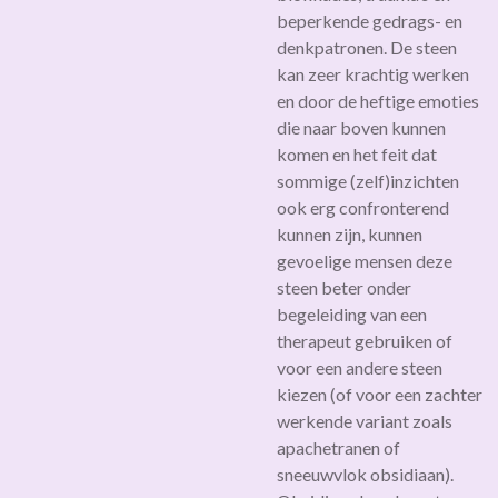
beperkende gedrags- en
denkpatronen. De steen
kan zeer krachtig werken
en door de heftige emoties
die naar boven kunnen
komen en het feit dat
sommige (zelf)inzichten
ook erg confronterend
kunnen zijn, kunnen
gevoelige mensen deze
steen beter onder
begeleiding van een
therapeut gebruiken of
voor een andere steen
kiezen (of voor een zachter
werkende variant zoals
apachetranen of
sneeuwvlok obsidiaan).