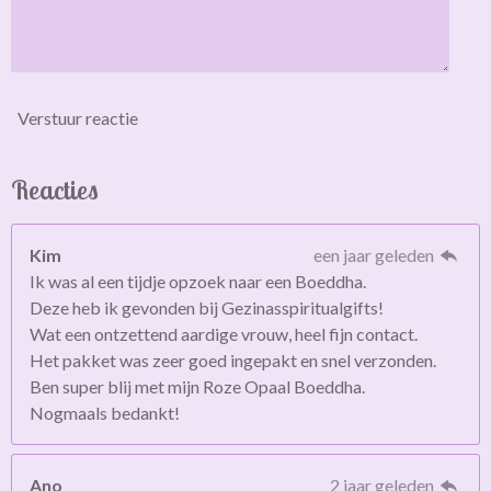
Verstuur reactie
Reacties
Kim
een jaar geleden
Ik was al een tijdje opzoek naar een Boeddha.
Deze heb ik gevonden bij Gezinasspiritualgifts!
Wat een ontzettend aardige vrouw, heel fijn contact.
Het pakket was zeer goed ingepakt en snel verzonden.
Ben super blij met mijn Roze Opaal Boeddha.
Nogmaals bedankt!
Ano
2 jaar geleden