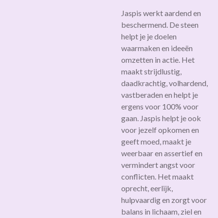
Jaspis werkt aardend en
beschermend. De steen
helpt je je doelen
waarmaken en ideeën
omzetten in actie. Het
maakt strijdlustig,
daadkrachtig, volhardend,
vastberaden en helpt je
ergens voor 100% voor
gaan. Jaspis helpt je ook
voor jezelf opkomen en
geeft moed, maakt je
weerbaar en assertief en
vermindert angst voor
conflicten. Het maakt
oprecht, eerlijk,
hulpvaardig en zorgt voor
balans in lichaam, ziel en