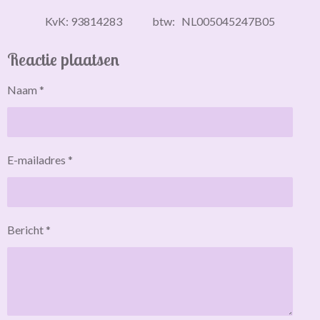
KvK: 93814283 btw: NL005045247B05
Reactie plaatsen
Naam *
E-mailadres *
Bericht *