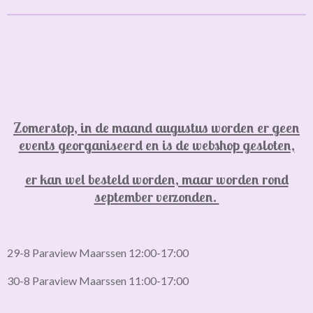
n
e
n
Zomerstop, in de maand augustus worden er geen
events georganiseerd en is de webshop gesloten,
er kan wel besteld worden, maar worden rond
september verzonden.
29-8 Paraview Maarssen 12:00-17:00
30-8 Paraview Maarssen 11:00-17:00