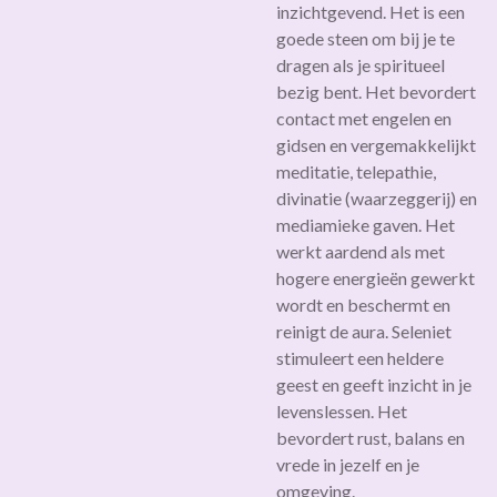
inzichtgevend. Het is een
goede steen om bij je te
dragen als je spiritueel
bezig bent. Het bevordert
contact met engelen en
gidsen en vergemakkelijkt
meditatie, telepathie,
divinatie (waarzeggerij) en
mediamieke gaven. Het
werkt aardend als met
hogere energieën gewerkt
wordt en beschermt en
reinigt de aura. Seleniet
stimuleert een heldere
geest en geeft inzicht in je
levenslessen. Het
bevordert rust, balans en
vrede in jezelf en je
omgeving.