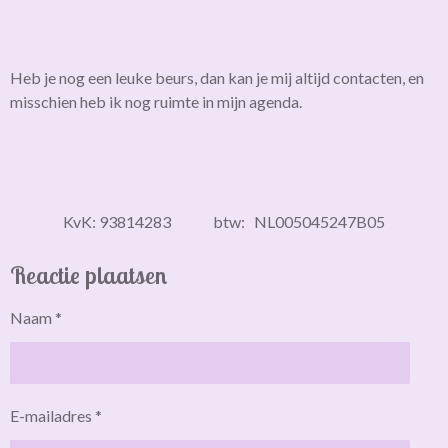
Heb je nog een leuke beurs, dan kan je mij altijd contacten, en
misschien heb ik nog ruimte in mijn agenda.
KvK: 93814283 btw: NL005045247B05
Reactie plaatsen
Naam *
E-mailadres *