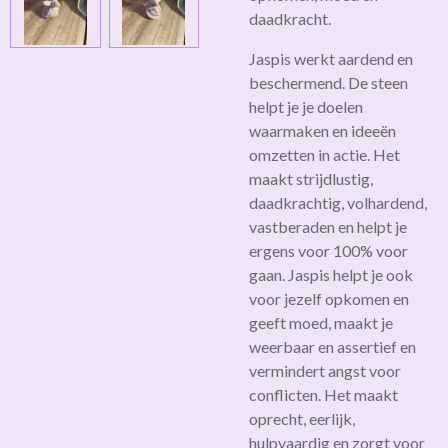
daadkracht.
Jaspis werkt aardend en
beschermend. De steen
helpt je je doelen
waarmaken en ideeën
omzetten in actie. Het
maakt strijdlustig,
daadkrachtig, volhardend,
vastberaden en helpt je
ergens voor 100% voor
gaan. Jaspis helpt je ook
voor jezelf opkomen en
geeft moed, maakt je
weerbaar en assertief en
vermindert angst voor
conflicten. Het maakt
oprecht, eerlijk,
hulpvaardig en zorgt voor