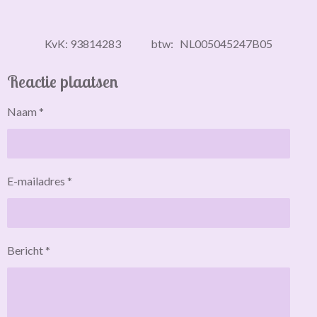
KvK: 93814283 btw: NL005045247B05
Reactie plaatsen
Naam *
E-mailadres *
Bericht *