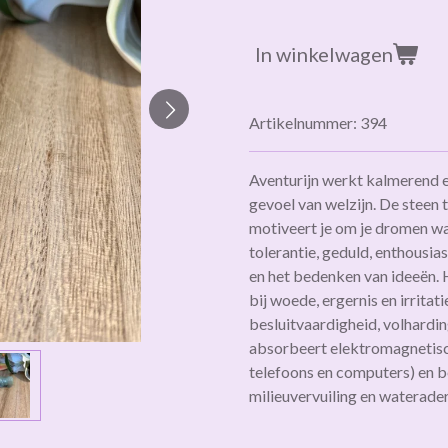
In winkelwagen
Artikelnummer:
394
Aventurijn werkt kalmerend 
gevoel van welzijn. De steen 
motiveert je om je dromen wa
tolerantie, geduld, enthousia
en het bedenken van ideeën.
bij woede, ergernis en irritat
besluitvaardigheid, volhardin
absorbeert elektromagnetisc
telefoons en computers) en 
milieuvervuiling en waterade