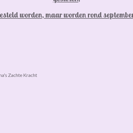
besteld worden, maar worden rond septembe
na's Zachte Kracht