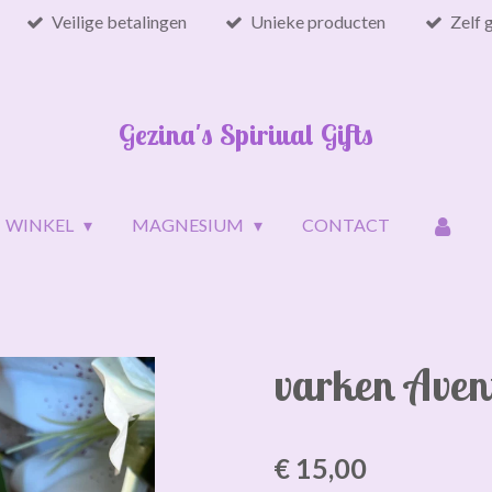
Veilige betalingen
Unieke producten
Zelf 
Gezina's Spiriual Gifts
WINKEL
MAGNESIUM
CONTACT
varken Aven
€ 15,00