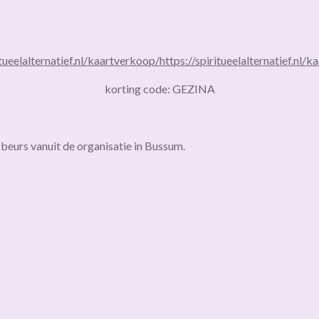
itueelalternatief.nl/kaartverkoop/
https://spiritueelalternatief.nl/
korting code: GEZINA
 beurs vanuit de organisatie in Bussum.