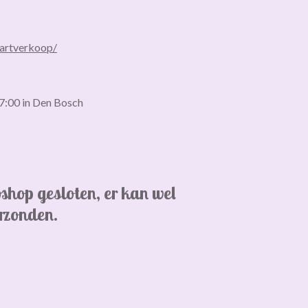
kaartverkoop/
17:00 in Den Bosch
bshop gesloten,
er kan wel
erzonden.