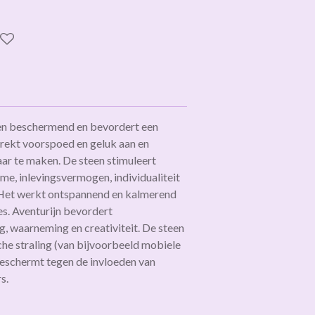
en beschermend en bevordert een
trekt voorspoed en geluk aan en
ar te maken. De steen stimuleert
sme, inlevingsvermogen, individualiteit
 Het werkt ontspannend en kalmerend
ies. Aventurijn bevordert
g, waarneming en creativiteit. De steen
he straling (van bijvoorbeeld mobiele
beschermt tegen de invloeden van
rs.