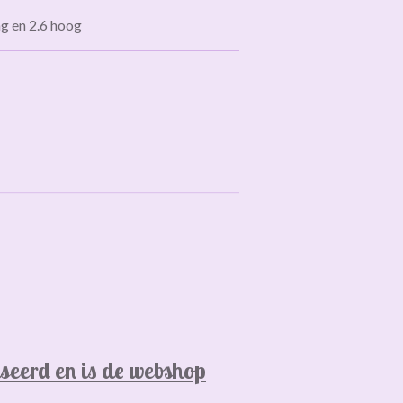
ang en 2.6 hoog
seerd en is de webshop