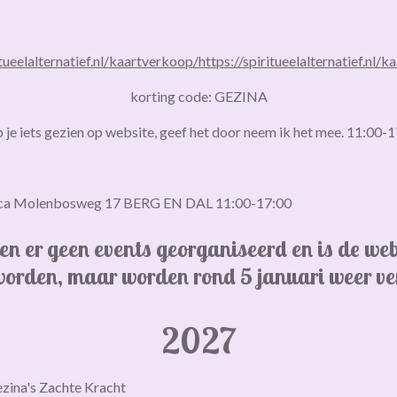
itueelalternatief.nl/kaartverkoop/
https://spiritueelalternatief.nl/
korting code: GEZINA
 je iets gezien op website, geef het door neem ik het mee. 11:00-
Erica Molenbosweg 17 BERG EN DAL 11:00-17:00
en er geen events georganiseerd en is de we
worden, maar worden rond 5 januari weer v
2027
zina's Zachte Kracht