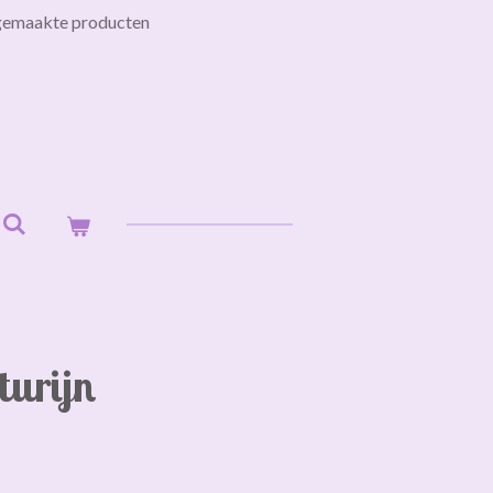
gemaakte producten
turijn