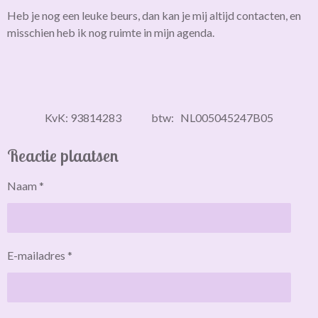
Heb je nog een leuke beurs, dan kan je mij altijd contacten, en
misschien heb ik nog ruimte in mijn agenda.
KvK: 93814283 btw: NL005045247B05
Reactie plaatsen
Naam *
E-mailadres *