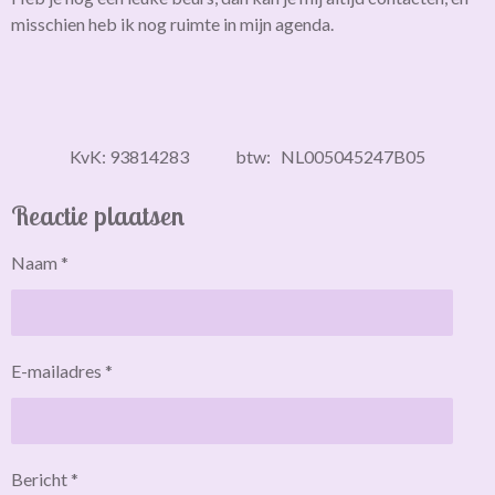
misschien heb ik nog ruimte in mijn agenda.
KvK: 93814283 btw: NL005045247B05
Reactie plaatsen
Naam *
E-mailadres *
Bericht *