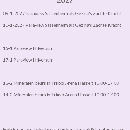
2027
09-1-2027 Paraview Sassenheim als Gezina's Zachte Kracht
10-1-2027 Paraview Sassenheim als Gezina's Zachte Kracht
16-1 Paraview Hilversum
17-1 Paraview Hilversum
13-2 Mineralen beurs in Trixxo Arena Hasselt 10:00-17:00
14-2 Mineralen beurs in Trixxo Arena Hasselt 10:00-17:00
Heb je nog een leuke beurs, dan kan je mij altijd contacten, en