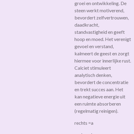
groei en ontwikkeling. De
steen werkt motiverend,
bevordert zelfvertrouwen,
daadkracht,
standvastigheid en geeft
hoop en moed. Het verenigt
gevoel en verstand,
kalmeert de geest en zorgt
hiermee voor innerlijke rust.
Calciet stimuleert
analytisch denken,
bevordert de concentratie
en trekt succes aan. Het
kan negatieve energie uit
een ruimte absorberen
(regelmatig reinigen).
rechts =a