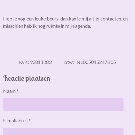
Heb je nog een leuke beurs, dan kan je mij altijd contacten, en
misschien heb ik nog ruimte in mijn agenda.
KvK: 93814283 btw: NL005045247B05
Reactie plaatsen
Naam *
E-mailadres *