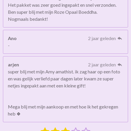
Het pakket was zeer goed ingepakt en snel verzonden.
Ben super blij met mijn Roze Opaal Boeddha.
Nogmaals bedankt!
Ano
2 jaar geleden
-
arjen
2 jaar geleden
super blij met mijn Amy amathist. ik zag haar op een foto
en was gelijk verliefd paar dagen later kwam ze super
netjes ingepakt aan met een kleine gift!
Mega blij met mijn aankoop en met hoe ik het gekregen
heb 🍀
S
R