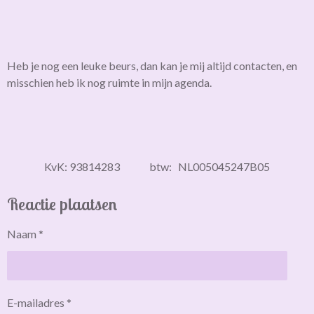
Heb je nog een leuke beurs, dan kan je mij altijd contacten, en
misschien heb ik nog ruimte in mijn agenda.
KvK: 93814283 btw: NL005045247B05
Reactie plaatsen
Naam *
E-mailadres *