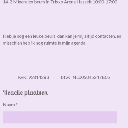
14-2 Mineralen beurs in Trixxo Arena Hasselt 10:00-17:00
Heb je nog een leuke beurs, dan kan je mij altijd contacten, en
misschien heb ik nog ruimte in mijn agenda.
KvK: 93814283 btw: NL005045247B05
Reactie plaatsen
Naam *