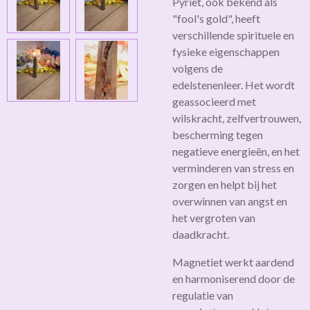
Pyriet, ook bekend als
"fool's gold", heeft
verschillende spirituele en
fysieke eigenschappen
volgens de
edelstenenleer.
Het wordt
geassocieerd met
wilskracht, zelfvertrouwen,
bescherming tegen
negatieve energieën, en het
verminderen van stress en
zorgen en
helpt bij het
overwinnen van angst en
het vergroten van
daadkracht.
Magnetiet werkt aardend
en harmoniserend door de
regulatie van