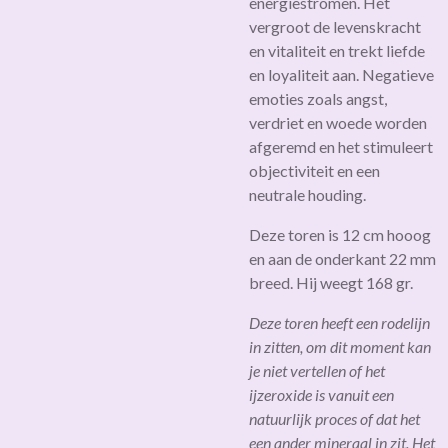
energiestromen. Het
vergroot de levenskracht
en vitaliteit en trekt liefde
en loyaliteit aan. Negatieve
emoties zoals angst,
verdriet en woede worden
afgeremd en het stimuleert
objectiviteit en een
neutrale houding.
Deze toren is 12 cm hooog
en aan de onderkant 22 mm
breed. Hij weegt 168 gr.
Deze toren heeft een rodelijn
in zitten, om dit moment kan
je niet vertellen of het
ijzeroxide is vanuit een
natuurlijk proces of dat het
een ander mineraal in zit. Het