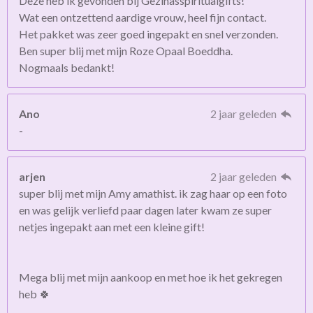
Deze heb ik gevonden bij Gezinasspiritualgifts!
Wat een ontzettend aardige vrouw, heel fijn contact.
Het pakket was zeer goed ingepakt en snel verzonden.
Ben super blij met mijn Roze Opaal Boeddha.
Nogmaals bedankt!
Ano
2 jaar geleden
-
arjen
2 jaar geleden
super blij met mijn Amy amathist. ik zag haar op een foto
en was gelijk verliefd paar dagen later kwam ze super
netjes ingepakt aan met een kleine gift!
Mega blij met mijn aankoop en met hoe ik het gekregen
heb 🍀