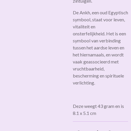
zintuigen.
De Ankh, een oud Egyptisch
symbool, staat voor leven,
vitaliteit en
onsterfelijkheid. Het is een
symbool van verbinding
tussen het aardse leven en
het hiernamaals, en wordt
vaak geassocieerd met
vruchtbaarheid,
bescherming en spirituele
verlichting.
Deze weegt 43 gram en is
8.1 x 5.1 cm