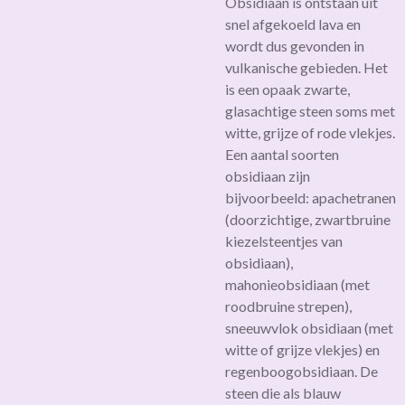
Obsidiaan is ontstaan uit
snel afgekoeld lava en
wordt dus gevonden in
vulkanische gebieden. Het
is een opaak zwarte,
glasachtige steen soms met
witte, grijze of rode vlekjes.
Een aantal soorten
obsidiaan zijn
bijvoorbeeld: apachetranen
(doorzichtige, zwartbruine
kiezelsteentjes van
obsidiaan),
mahonieobsidiaan (met
roodbruine strepen),
sneeuwvlok obsidiaan (met
witte of grijze vlekjes) en
regenboogobsidiaan. De
steen die als blauw