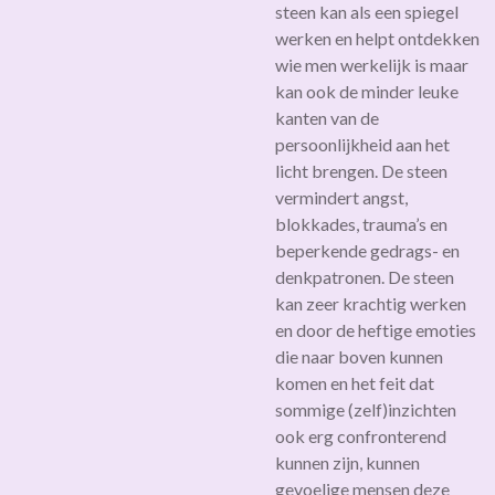
steen kan als een spiegel
werken en helpt ontdekken
wie men werkelijk is maar
kan ook de minder leuke
kanten van de
persoonlijkheid aan het
licht brengen. De steen
vermindert angst,
blokkades, trauma’s en
beperkende gedrags- en
denkpatronen. De steen
kan zeer krachtig werken
en door de heftige emoties
die naar boven kunnen
komen en het feit dat
sommige (zelf)inzichten
ook erg confronterend
kunnen zijn, kunnen
gevoelige mensen deze