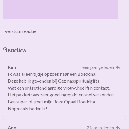
Verstuur reactie
Reacties
Kim
een jaar geleden
Ik was al een tijdje opzoek naar een Boeddha.
Deze heb ik gevonden bij Gezinasspiritualgifts!
Wat een ontzettend aardige vrouw, heel fijn contact.
Het pakket was zeer goed ingepakt en snel verzonden.
Ben super blij met mijn Roze Opaal Boeddha.
Nogmaals bedankt!
Ano
2 jaar geleden