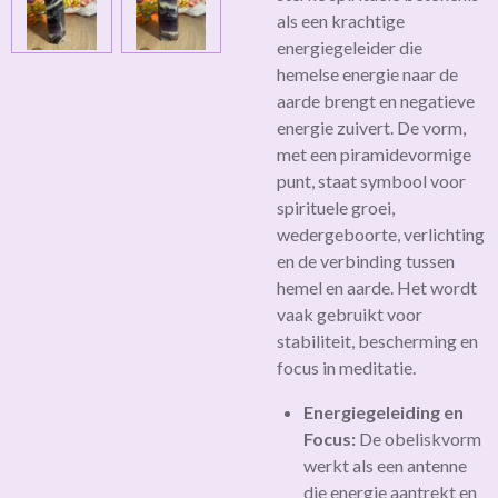
als
een krachtige
energiegeleider die
hemelse energie naar de
aarde brengt en negatieve
energie zuivert. De vorm,
met een piramidevormige
punt, staat symbool voor
spirituele groei,
wedergeboorte, verlichting
en de verbinding tussen
hemel en aarde. Het wordt
vaak gebruikt voor
stabiliteit, bescherming en
focus in meditatie.
Energiegeleiding en
Focus:
De obeliskvorm
werkt als een antenne
die energie aantrekt en