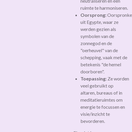
neutraliseren en een
ruimte te harmoniseren.
Oorsprong:
Oorspronkel
uit Egypte, waar ze
werden gezien als
symbolen van de
zonnegod en de
"oerheuvel" van de
schepping, vaak met de
betekenis "de hemel
doorboren".
Toepassing:
Ze worden
veel gebruikt op
altaren, bureaus of in
meditatieruimtes om
energie te focussen en
visie/inzicht te
bevorderen.