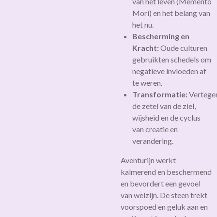
van het leven (Memento
Mori) en het belang van
het nu.
Bescherming en
Kracht:
Oude culturen
gebruikten schedels om
negatieve invloeden af
te weren.
Transformatie:
Vertege
de zetel van de ziel,
wijsheid en de cyclus
van creatie en
verandering.
Aventurijn werkt
kalmerend en beschermend
en bevordert een gevoel
van welzijn. De steen trekt
voorspoed en geluk aan en