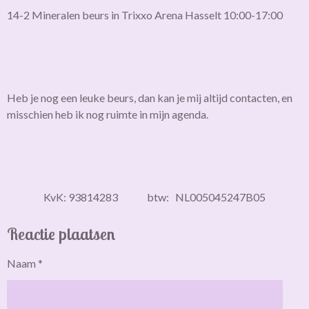
14-2 Mineralen beurs in Trixxo Arena Hasselt 10:00-17:00
Heb je nog een leuke beurs, dan kan je mij altijd contacten, en
misschien heb ik nog ruimte in mijn agenda.
KvK: 93814283 btw: NL005045247B05
Reactie plaatsen
Naam *