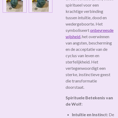
spiritueel voor een
krachtige verbinding
tussen intuïtie, dood en
wedergeboorte. Het
symboliseert
onbevreesde
wijsheid
, het overwinnen
van angsten, bescherming
en de acceptatie van de
cyclus van leven en
sterfelijkheid. Het
vertegenwoordigt een
sterke, instinctieve geest
die transformatie
doorstaat.
Spirituele Betekenis van
de Wolf:
Intuïtie en Instinct:
De