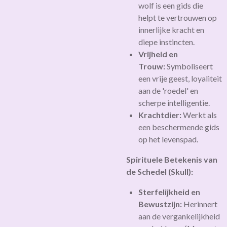
wolf is een gids die
helpt te vertrouwen op
innerlijke kracht en
diepe instincten.
Vrijheid en
Trouw:
Symboliseert
een vrije geest, loyaliteit
aan de 'roedel' en
scherpe intelligentie.
Krachtdier:
Werkt als
een beschermende gids
op het levenspad.
Spirituele Betekenis van
de Schedel (Skull):
Sterfelijkheid en
Bewustzijn:
Herinnert
aan de vergankelijkheid