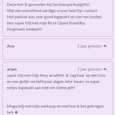
Deze heb ik gevonden bij Gezinasspiritualgifts!
Wat een ontzettend aardige vrouw, heel fijn contact.
Het pakket was zeer goed ingepakt en snel verzonden.
Ben super blij met mijn Roze Opaal Boeddha.
Nogmaals bedankt!
Ano
2 jaar geleden
-
arjen
2 jaar geleden
super blij met mijn Amy amathist. ik zag haar op een foto
en was gelijk verliefd paar dagen later kwam ze super
netjes ingepakt aan met een kleine gift!
Mega blij met mijn aankoop en met hoe ik het gekregen
heb 🍀