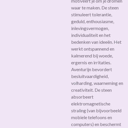
motiveert je om je dromen
waar te maken. De steen
stimuleert tolerantie,
geduld, enthousiasme,
inlevingsvermogen,
individualiteit en het
bedenken van ideeën. Het
werkt ontspannend en
kalmerend bij woede,
ergernis en irritaties.
Aventurijn bevordert
besluitvaardigheid,
volharding, waarneming en
creativiteit. De steen
absorbeert
elektromagnetische
straling (van bijvoorbeeld
mobiele telefoons en
computers) en beschermt