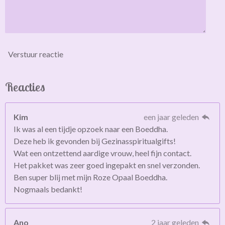
Verstuur reactie
Reacties
Kim
een jaar geleden
Ik was al een tijdje opzoek naar een Boeddha.
Deze heb ik gevonden bij Gezinasspiritualgifts!
Wat een ontzettend aardige vrouw, heel fijn contact.
Het pakket was zeer goed ingepakt en snel verzonden.
Ben super blij met mijn Roze Opaal Boeddha.
Nogmaals bedankt!
Ano
2 jaar geleden