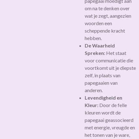
papegaai moedigt aan
om na te denken over
wat je zegt, aangezien
woorden een
scheppende kracht
hebben.
De Waarheid
Spreken:
Het staat
voor communicatie die
voortkomt uit je diepste
zelf, in plaats van
papegaaien van
anderen.
Levendigheid en
Kleur:
Door de felle
kleuren wordt de
papegaai geassocieerd
met energie, vreugde en
het tonen van je ware,