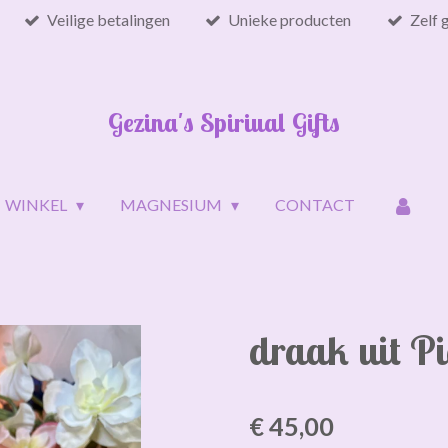
Veilige betalingen
Unieke producten
Zelf 
Gezina's Spiriual Gifts
WINKEL
MAGNESIUM
CONTACT
draak uit Pi
€ 45,00