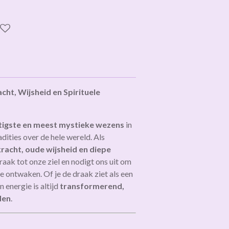
ht, Wijsheid en Spirituele
tigste en meest mystieke wezens
in
dities over de hele wereld. Als
acht, oude wijsheid en diepe
draak tot onze ziel en nodigt ons uit om
e ontwaken. Of je de draak ziet als een
n energie is altijd
transformerend,
den
.