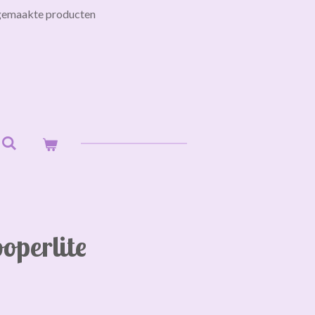
gemaakte producten
operlite