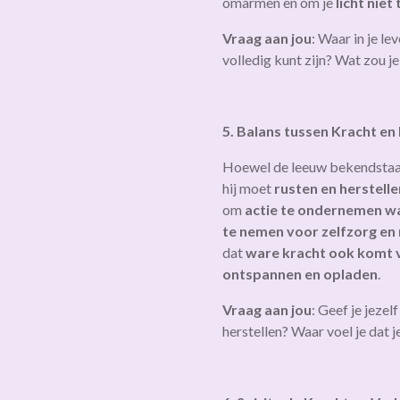
omarmen en om je
licht nie
Vraag aan jou
: Waar in je lev
volledig kunt zijn? Wat zou je
5. Balans tussen Kracht en
Hoewel de leeuw bekendstaat
hij moet
rusten en herstelle
om
actie te ondernemen wa
te nemen voor zelfzorg en 
dat
ware kracht ook komt 
ontspannen en opladen
.
Vraag aan jou
: Geef je jezel
herstellen? Waar voel je dat j