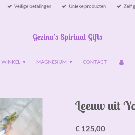
Veilige betalingen
Unieke producten
Zelf 
Gezina's Spiriual Gifts
WINKEL
MAGNESIUM
CONTACT
Leeuw uit Yo
€ 125,00