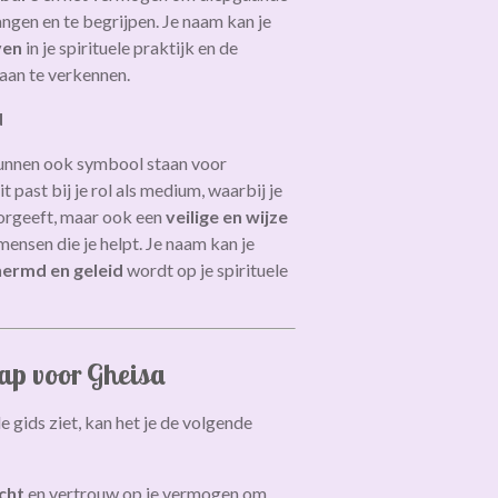
ngen en te begrijpen. Je naam kan je
ven
in je spirituele praktijk en de
aan te verkennen.
d
kunnen ook symbool staan voor
Dit past bij je rol als medium, waarbij je
orgeeft, maar ook een
veilige en wijze
ensen die je helpt. Je naam kan je
ermd en geleid
wordt op je spirituele
ap voor Gheisa
le gids ziet, kan het je de volgende
cht
en vertrouw op je vermogen om