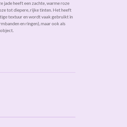
e jade heeft een zachte, warme roze
oze tot diepere, rijke tinten. Het heeft
htige textuur en wordt vaak gebruikt in
armbanden en ringen), maar ook als
object.