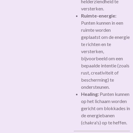
helderziendheid te
versterken.
Ruimte-energie:
Punten kunnen in een
ruimte worden
geplaatst om de energie
te richten en te
versterken,
bijvoorbeeld om een
bepaalde intentie (zoals
rust, creativiteit of
bescherming) te
ondersteunen.
Healing:
Punten kunnen
op het lichaam worden
gericht om blokkades in
de energiebanen
(chakra's) op te heffen.