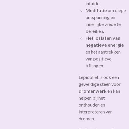
intuïtie.
Meditatie
om diepe
ontspanning en
innerlijke vrede te
bereiken.
Het loslaten van
negatieve energie
en het aantrekken
van positieve
trillingen.
Lepidoliet is ook een
geweldige steen voor
dromenwerk
en kan
helpen bij het
onthouden en
interpreteren van
dromen.