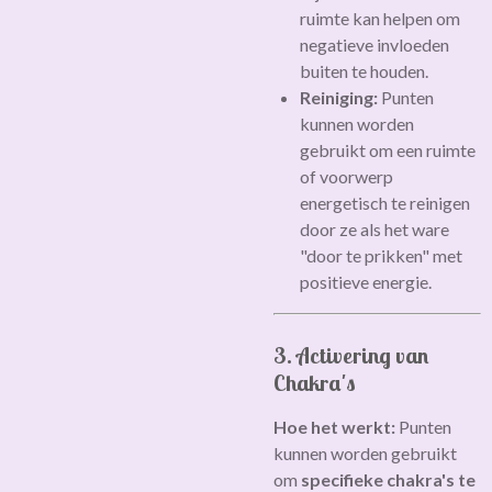
ruimte kan helpen om
negatieve invloeden
buiten te houden.
Reiniging:
Punten
kunnen worden
gebruikt om een ruimte
of voorwerp
energetisch te reinigen
door ze als het ware
"door te prikken" met
positieve energie.
3. Activering van
Chakra's
Hoe het werkt:
Punten
kunnen worden gebruikt
om
specifieke chakra's te