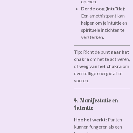
openen.
Derde oog (intuïtie):
Een amethistpunt kan
helpen om je intuïtie en
spirituele inzichten te
versterken.
Tip: Richt de punt
naar het
chakra
om het te activeren,
of
weg van het chakra
om
overtollige energie af te
voeren.
4. Manifestatie en
Intentie
Hoe het werkt:
Punten
kunnen fungeren als een