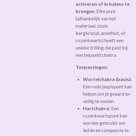
activeren of in balans te
brengen
. Elke punt
(afhankelijk van het
materiaal, zoals
bergkristal, amethist, of
rozenkwarts) heeft een
unieke trilling die past bij
een bepaald chakra.
Toepassingen:
Wortelchakra (basis):
Een rode jaspispunt kan
helpen om je geaard en
veilig te voelen.
Hartchakra:
Een
rozenkwartspunt kan
worden gebruikt om
liefde en compassie te