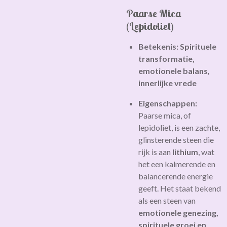
Paarse Mica
(Lepidoliet)
Betekenis:
Spirituele
transformatie,
emotionele balans,
innerlijke vrede
Eigenschappen:
Paarse mica, of
lepidoliet, is een zachte,
glinsterende steen die
rijk is aan
lithium
, wat
het een kalmerende en
balancerende energie
geeft. Het staat bekend
als een steen van
emotionele genezing,
spirituele groei en