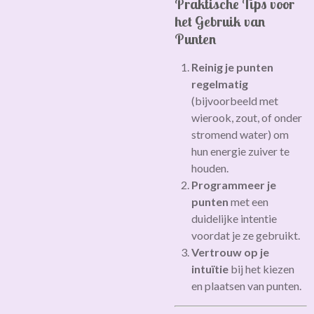
Praktische Tips voor
het Gebruik van
Punten
Reinig je punten
regelmatig
(bijvoorbeeld met
wierook, zout, of onder
stromend water) om
hun energie zuiver te
houden.
Programmeer je
punten
met een
duidelijke intentie
voordat je ze gebruikt.
Vertrouw op je
intuïtie
bij het kiezen
en plaatsen van punten.