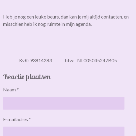
Heb je nog een leuke beurs, dan kan je mij altijd contacten, en
misschien heb ik nog ruimte in mijn agenda.
KvK: 93814283 btw: NL005045247B05
Reactie plaatsen
Naam *
E-mailadres *