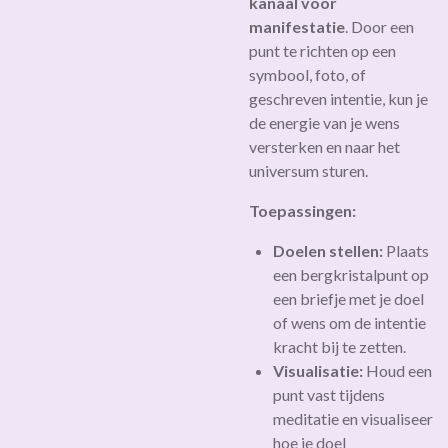
kanaal voor
manifestatie
. Door een
punt te richten op een
symbool, foto, of
geschreven intentie, kun je
de energie van je wens
versterken en naar het
universum sturen.
Toepassingen:
Doelen stellen:
Plaats
een bergkristalpunt op
een briefje met je doel
of wens om de intentie
kracht bij te zetten.
Visualisatie:
Houd een
punt vast tijdens
meditatie en visualiseer
hoe je doel